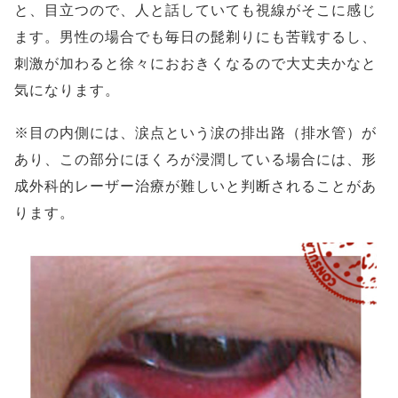
と、目立つので、人と話していても視線がそこに感じ
ます。男性の場合でも毎日の髭剃りにも苦戦するし、
刺激が加わると徐々におおきくなるので大丈夫かなと
気になります。
※目の内側には、涙点という涙の排出路（排水管）が
あり、この部分にほくろが浸潤している場合には、形
成外科的レーザー治療が難しいと判断されることがあ
ります。