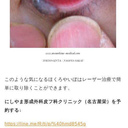
このような気になるほくろやいぼはレーザー治療で簡
単に取り除くことができます。
にしやま形成外科皮フ科クリニック（名古屋栄）を予
約する
↓
https://line.me/R/ti/p/%40hmd8545g