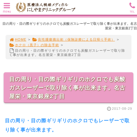
MENU
TEL
目の周り・目の際ギリギリのホクロでも炭酸ガスレーザーで取り除く事が出来ます。名古
屋栄・東京銀座2丁目
HOME
>
良性腫瘍摘出術（保険診療による日帰り手術）
>
ホクロ（黒子）の除去手術
>
目の周り・目の際ギリギリのホクロでも炭酸ガスレーザーで取り除
く事が出来ます。名古屋栄・東京銀座2丁目
目の周り・目の際ギリギリのホクロでも炭酸
ガスレーザーで取り除く事が出来ます。名古
屋栄・東京銀座2丁目
2017-08-29
目の周り・目の際ギリギリのホクロでもレーザーで取
り除く事が出来ます。