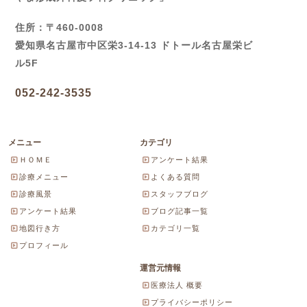
住所：〒460-0008
愛知県名古屋市中区栄3-14-13 ドトール名古屋栄ビ
ル5F
052-242-3535
メニュー
カテゴリ
ＨＯＭＥ
アンケート結果
診療メニュー
よくある質問
診療風景
スタッフブログ
アンケート結果
ブログ記事一覧
地図行き方
カテゴリ一覧
プロフィール
運営元情報
医療法人 概要
プライバシーポリシー