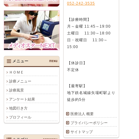
052-242-3535
【診療時間】
月～金曜 11:45～19:00
土曜日 11:30～18:00
日・祝曜日 11:30～
15:00
メニュー
MENU
【休診日】
不定休
ＨＯＭＥ
診療メニュー
【最寄駅】
診療風景
地下鉄名城線矢場町駅より
アンケート結果
徒歩約5分
地図行き方
医療法人 概要
プロフィール
プライバシーポリシー
サイトマップ