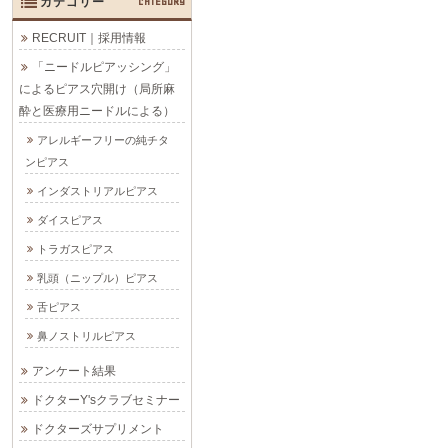
カテゴリー
CATEGORY
RECRUIT｜採用情報
「ニードルピアッシング」
によるピアス穴開け（局所麻
酔と医療用ニードルによる）
アレルギーフリーの純チタ
ンピアス
インダストリアルピアス
ダイスピアス
トラガスピアス
乳頭（ニップル）ピアス
舌ピアス
鼻ノストリルピアス
アンケート結果
ドクターY'sクラブセミナー
ドクターズサプリメント