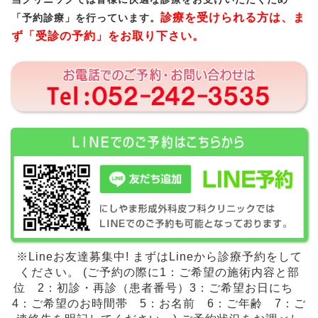
診療を受けられる方は、ま
「予約診療」を行っています。
ず「受診の予約」をお取り下さい。
※Lineお友達募集中! まずはLineから診療予約をして
ください。 (ご予約の際に1：ご希望の施術内容と部
位 2：初診・再診（患者番号）3：ご希望お日にち
4：ご希望のお時間帯 5：お名前 6：ご年齢 7：ご