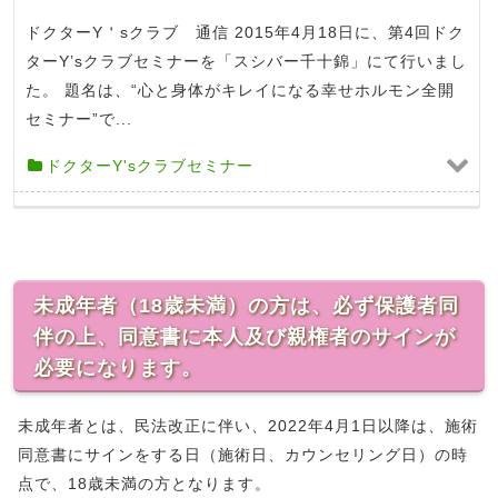
ドクターY＇sクラブ 通信 2015年4月18日に、第4回ドク
ターY’sクラブセミナーを「スシバー千十錦」にて行いまし
た。 題名は、“心と身体がキレイになる幸せホルモン全開
セミナー”で...
ドクターY'sクラブセミナー
未成年者（18歳未満）の方は、必ず保護者同
伴の上、同意書に本人及び親権者のサインが
必要になります。
未成年者とは、民法改正に伴い、2022年4月1日以降は、施術
同意書にサインをする日（施術日、カウンセリング日）の時
点で、18歳未満の方となります。