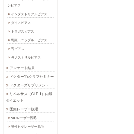
ンピアス
インダストリアルピアス
ダイスピアス
トラガスピアス
乳頭（ニップル）ピアス
舌ピアス
鼻ノストリルピアス
アンケート結果
ドクターY'sクラブセミナー
ドクターズサプリメント
リベルサス（GLP-1）内服
ダイエット
医療レーザー脱毛
VIOレーザー脱毛
男性ヒゲレーザー脱毛