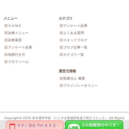
メニュー
カテゴリ
ＨＯＭＥ
アンケート結果
診療メニュー
よくある質問
診療風景
スタッフブログ
アンケート結果
ブログ記事一覧
地図行き方
カテゴリ一覧
プロフィール
運営元情報
医療法人 概要
プライバシーポリシー
Copyright© 2026 名古屋市中区「にしやま形成外科皮フ科クリニック」 All Rights
Reserved.
Powered by WordPress & SeitaiMeijin