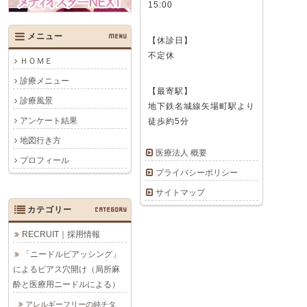
15:00
メニュー
MENU
【休診日】
不定休
ＨＯＭＥ
診療メニュー
【最寄駅】
診療風景
地下鉄名城線矢場町駅より
アンケート結果
徒歩約5分
地図行き方
医療法人 概要
プロフィール
プライバシーポリシー
サイトマップ
カテゴリー
CATEGORY
RECRUIT｜採用情報
「ニードルピアッシング」
によるピアス穴開け（局所麻
酔と医療用ニードルによる）
アレルギーフリーの純チタ