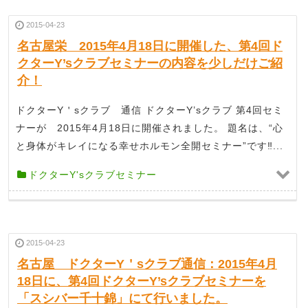
2015-04-23
名古屋栄 2015年4月18日に開催した、第4回ド
クターY’sクラブセミナーの内容を少しだけご紹
介！
ドクターY＇sクラブ 通信 ドクターY’sクラブ 第4回セミ
ナーが 2015年4月18日に開催されました。 題名は、“心
と身体がキレイになる幸せホルモン全開セミナー”です‼...
ドクターY'sクラブセミナー
2015-04-23
名古屋 ドクターY＇sクラブ通信：2015年4月
18日に、第4回ドクターY’sクラブセミナーを
「スシバー千十錦」にて行いました。