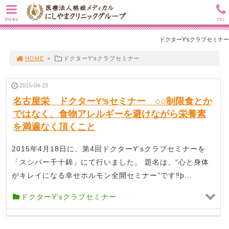
MENU
TEL
ドクターY'sクラブセミナー
HOME
>
ドクターY'sクラブセミナー
2015-04-23
名古屋栄 ドクターY’sセミナー ○○制限食とか
ではなく、食物アレルギーを避けながら栄養素
を満遍なく頂くこと
2015年4月18日に、第4回ドクターY’sクラブセミナーを
「スシバー千十錦」にて行いました。 題名は、“心と身体
がキレイになる幸せホルモン全開セミナー”です‼þ...
ドクターY'sクラブセミナー