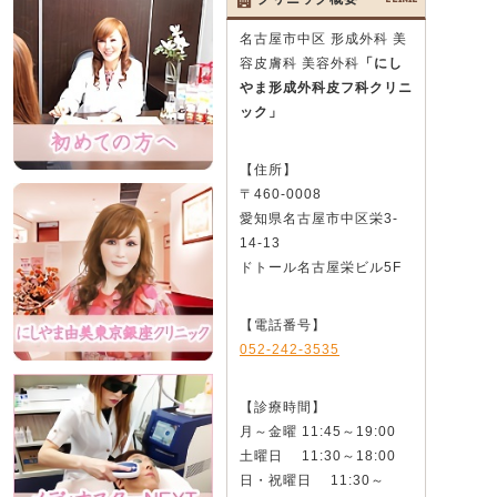
名古屋市中区 形成外科 美
容皮膚科 美容外科
「にし
やま形成外科皮フ科クリニ
ック」
【住所】
〒460-0008
愛知県名古屋市中区栄3-
14-13
ドトール名古屋栄ビル5F
【電話番号】
052-242-3535
【診療時間】
月～金曜 11:45～19:00
土曜日 11:30～18:00
日・祝曜日 11:30～