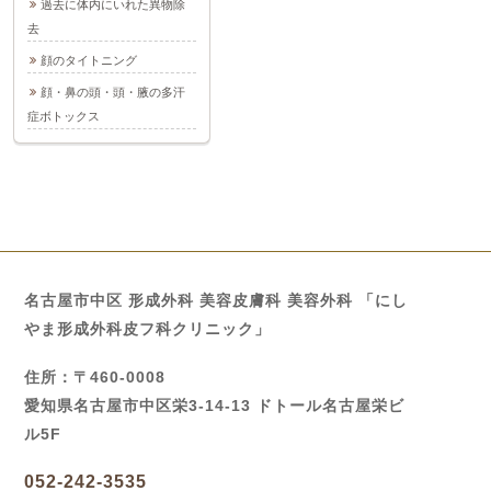
過去に体内にいれた異物除
去
顔のタイトニング
顔・鼻の頭・頭・腋の多汗
症ボトックス
名古屋市中区 形成外科 美容皮膚科 美容外科 「にし
やま形成外科皮フ科クリニック」
住所：〒460-0008
愛知県名古屋市中区栄3-14-13 ドトール名古屋栄ビ
ル5F
052-242-3535