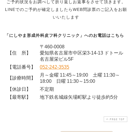
ご予約状況をお調べして折り返しお返事をさせて頂きます。
LINEでのご予約が確定しましたらWEB問診票のご記入をお願
いいたします
「にしやま形成外科皮フ科クリニック」へのお電話はこちら
〒460-0008
【住 所】
愛知県名古屋市中区栄3-14-13 ドトール
名古屋栄ビル5F
【電話番号】
052-242-3535
月～金曜 11:45～19:00 土曜 11:30～
【診療時間】
18:00 日曜 11:30～15:00
【休診日】
不定期
【最寄駅】
地下鉄名城線矢場町駅より徒歩約5分
PAGE TOP