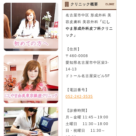
クリニック概要
CLINIC
名古屋市中区 形成外科 美
容皮膚科 美容外科
「にし
やま形成外科皮フ科クリニ
ック」
【住所】
〒460-0008
愛知県名古屋市中区栄3-
14-13
ドトール名古屋栄ビル5F
【電話番号】
052-242-3535
【診療時間】
月～金曜 11:45～19:00
土曜日 11:30～18:00
日・祝曜日 11:30～