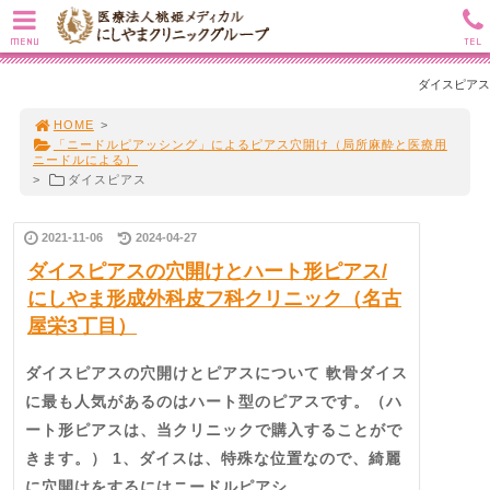
MENU
TEL
ダイスピアス
HOME
>
「ニードルピアッシング」によるピアス穴開け（局所麻酔と医療用
ニードルによる）
>
ダイスピアス
2021-11-06
2024-04-27
ダイスピアスの穴開けとハート形ピアス/
にしやま形成外科皮フ科クリニック（名古
屋栄3丁目）
ダイスピアスの穴開けとピアスについて 軟骨ダイス
に最も人気があるのはハート型のピアスです。（ハ
ート形ピアスは、当クリニックで購入することがで
きます。） 1、ダイスは、特殊な位置なので、綺麗
に穴開けをするにはニードルピアシ...