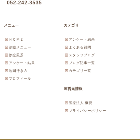
052-242-3535
メニュー
カテゴリ
ＨＯＭＥ
アンケート結果
診療メニュー
よくある質問
診療風景
スタッフブログ
アンケート結果
ブログ記事一覧
地図行き方
カテゴリ一覧
プロフィール
運営元情報
医療法人 概要
プライバシーポリシー