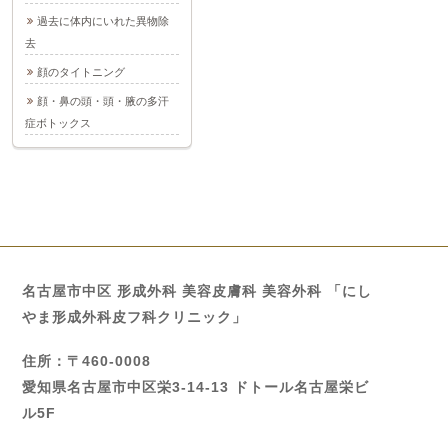
過去に体内にいれた異物除
去
顔のタイトニング
顔・鼻の頭・頭・腋の多汗
症ボトックス
名古屋市中区 形成外科 美容皮膚科 美容外科 「にし
やま形成外科皮フ科クリニック」
住所：〒460-0008
愛知県名古屋市中区栄3-14-13 ドトール名古屋栄ビ
ル5F