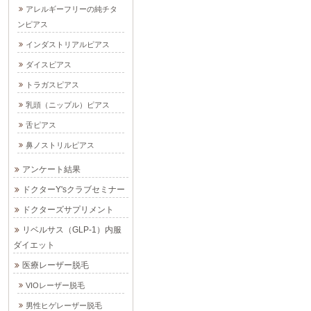
アレルギーフリーの純チタ
ンピアス
インダストリアルピアス
ダイスピアス
トラガスピアス
乳頭（ニップル）ピアス
舌ピアス
鼻ノストリルピアス
アンケート結果
ドクターY'sクラブセミナー
ドクターズサプリメント
リベルサス（GLP-1）内服
ダイエット
医療レーザー脱毛
VIOレーザー脱毛
男性ヒゲレーザー脱毛