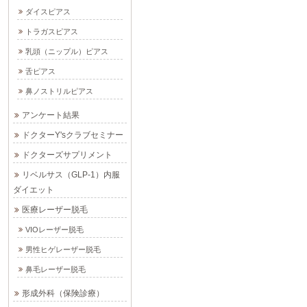
ダイスピアス
トラガスピアス
乳頭（ニップル）ピアス
舌ピアス
鼻ノストリルピアス
アンケート結果
ドクターY'sクラブセミナー
ドクターズサプリメント
リベルサス（GLP-1）内服
ダイエット
医療レーザー脱毛
VIOレーザー脱毛
男性ヒゲレーザー脱毛
鼻毛レーザー脱毛
形成外科（保険診療）