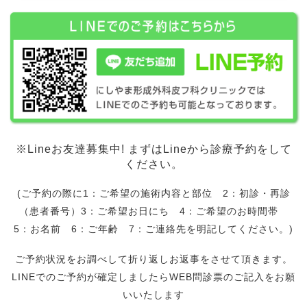
※Lineお友達募集中! まずはLineから診療予約をして
ください。
(ご予約の際に1：ご希望の施術内容と部位 2：初診・再診
（患者番号）3：ご希望お日にち 4：ご希望のお時間帯
5：お名前 6：ご年齢 7：ご連絡先を明記してください。)
ご予約状況をお調べして折り返しお返事をさせて頂きます。
LINEでのご予約が確定しましたらWEB問診票のご記入をお願
いいたします