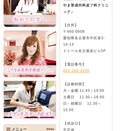
やま形成外科皮フ科クリニ
ック」
【住所】
〒460-0008
愛知県名古屋市中区栄3-
14-13
ドトール名古屋栄ビル5F
【電話番号】
052-242-3535
【診療時間】
月～金曜 11:45～19:00
土曜日 11:30～18:00
日・祝曜日 11:30～
15:00
【休診日】
メニュー
MENU
不定休