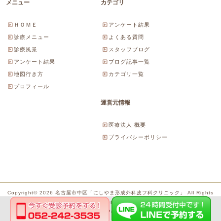
メニュー
カテゴリ
ＨＯＭＥ
アンケート結果
診療メニュー
よくある質問
診療風景
スタッフブログ
アンケート結果
ブログ記事一覧
地図行き方
カテゴリ一覧
プロフィール
運営元情報
医療法人 概要
プライバシーポリシー
Copyright© 2026 名古屋市中区「にしやま形成外科皮フ科クリニック」 All Rights
Reserved.
Powered by WordPress & SeitaiMeijin