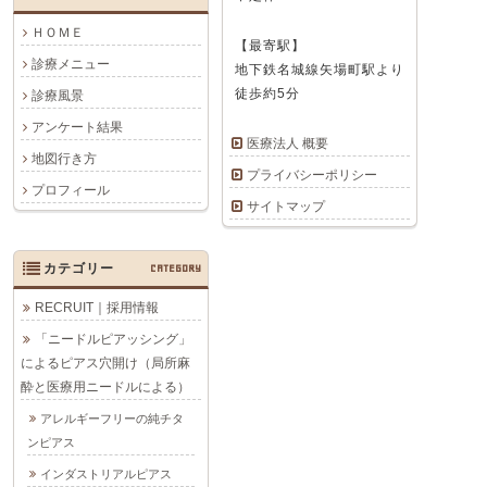
ＨＯＭＥ
【最寄駅】
診療メニュー
地下鉄名城線矢場町駅より
徒歩約5分
診療風景
アンケート結果
医療法人 概要
地図行き方
プライバシーポリシー
プロフィール
サイトマップ
カテゴリー
CATEGORY
RECRUIT｜採用情報
「ニードルピアッシング」
によるピアス穴開け（局所麻
酔と医療用ニードルによる）
アレルギーフリーの純チタ
ンピアス
インダストリアルピアス