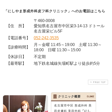
「にしやま形成外科皮フ科クリニック」へのお電話はこちら
〒460-0008
【住 所】
愛知県名古屋市中区栄3-14-13 ドトール
名古屋栄ビル5F
【電話番号】
052-242-3535
月～金曜 11:45～19:00 土曜 11:30～
【診療時間】
18:00 日曜 11:30～15:00
【休診日】
不定期
【最寄駅】
地下鉄名城線矢場町駅より徒歩約5分
PAGE TOP
クリニック概要
CLINIC
名古屋市中区 形成外科 美
容皮膚科 美容外科
「にし