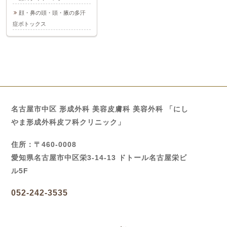
顔・鼻の頭・頭・腋の多汗
症ボトックス
名古屋市中区 形成外科 美容皮膚科 美容外科 「にし
やま形成外科皮フ科クリニック」
住所：〒460-0008
愛知県名古屋市中区栄3-14-13 ドトール名古屋栄ビ
ル5F
052-242-3535