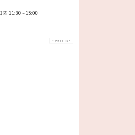
曜 11:30～15:00
PAGE TOP