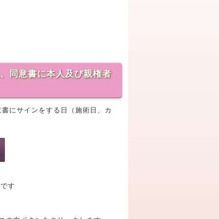
上、同意書に本人及び親権者
同意書にサインをする日（施術日、カ
夫です