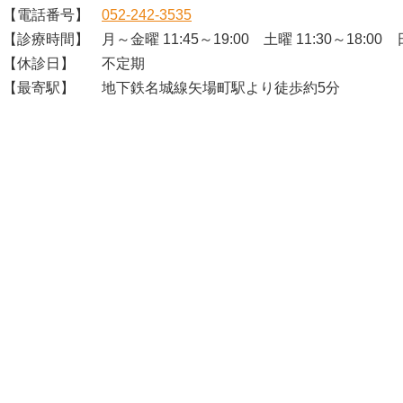
【電話番号】
052-242-3535
【診療時間】
月～金曜 11:45～19:00 土曜 11:30～18:00 日
【休診日】
不定期
【最寄駅】
地下鉄名城線矢場町駅より徒歩約5分