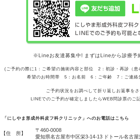
※Lineお友達募集中! まずはLineから診
(ご予約の際に1：ご希望の施術内容と部位 2：初診・再診（患
希望のお時間帯 5：お名前 6：ご年齢 7：ご連絡
ご予約状況をお調べして折り返しお返事をさ
LINEでのご予約が確定しましたらWEB問診票のご
「にしやま形成外科皮フ科クリニック」へのお電話はこちら
〒460-0008
【住 所】
愛知県名古屋市中区栄3-14-13 ドトール名古屋