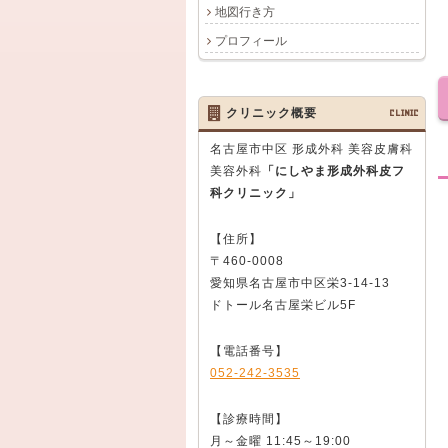
地図行き方
プロフィール
クリニック概要
CLINIC
名古屋市中区 形成外科 美容皮膚科
美容外科
「にしやま形成外科皮フ
科クリニック」
【住所】
〒460-0008
愛知県名古屋市中区栄3-14-13
ドトール名古屋栄ビル5F
【電話番号】
052-242-3535
【診療時間】
月～金曜 11:45～19:00