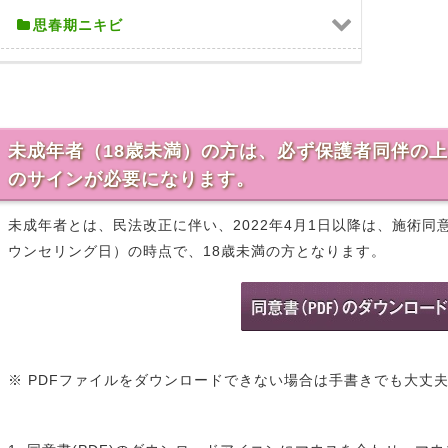
思春期ニキビ
未成年者（18歳未満）の方は、必ず保護者同伴の
のサインが必要になります。
未成年者とは、民法改正に伴い、2022年4月1日以降は、施術
ウンセリング日）の時点で、18歳未満の方となります。
※ PDFファイルをダウンロードできない場合は手書きでも大丈