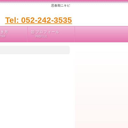
思春期ニキビ
Tel: 052-242-3535
行き方
プロフィール
 MAP
PROFILE