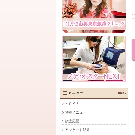
メニュー
MENU
ＨＯＭＥ
診療メニュー
診療風景
アンケート結果