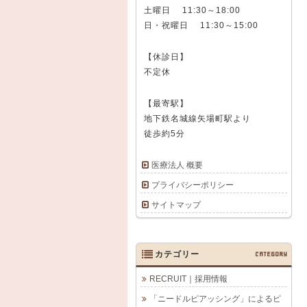
土曜日 11:30～18:00
日・祝曜日 11:30～15:00
【休診日】
不定休
【最寄駅】
地下鉄名城線矢場町駅より
徒歩約5分
医療法人 概要
プライバシーポリシー
サイトマップ
カテゴリー
CATEGORY
RECRUIT｜採用情報
「ニードルピアッシング」によるピ