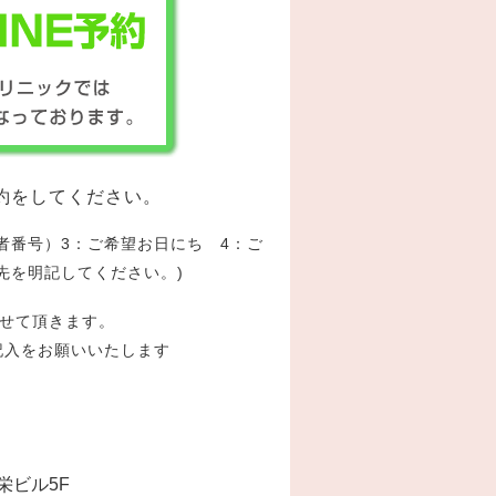
療予約をしてください。
者番号）3：ご希望お日にち 4：ご
先を明記してください。)
せて頂きます。
記入をお願いいたします
栄ビル5F