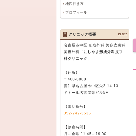
地図行き方
プロフィール
クリニック概要
CLINIC
名古屋市中区 形成外科 美容皮膚科
美容外科
「にしやま形成外科皮フ
科クリニック」
【住所】
〒460-0008
愛知県名古屋市中区栄3-14-13
ドトール名古屋栄ビル5F
【電話番号】
052-242-3535
【診療時間】
月～金曜 11:45～19:00