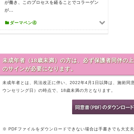
が働き、このプロセスを経ることでコラーゲン
が...
ダーマペン④
未成年者（18歳未満）の方は、必ず保護者同伴の
のサインが必要になります。
未成年者とは、民法改正に伴い、2022年4月1日以降は、施術
ウンセリング日）の時点で、18歳未満の方となります。
※ PDFファイルをダウンロードできない場合は手書きでも大丈