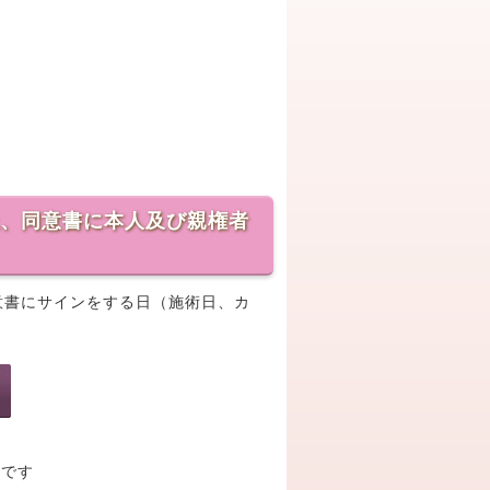
上、同意書に本人及び親権者
同意書にサインをする日（施術日、カ
夫です