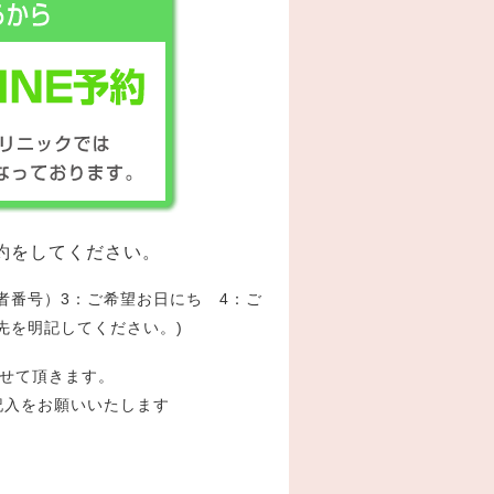
療予約をしてください。
者番号）3：ご希望お日にち 4：ご
先を明記してください。)
せて頂きます。
記入をお願いいたします