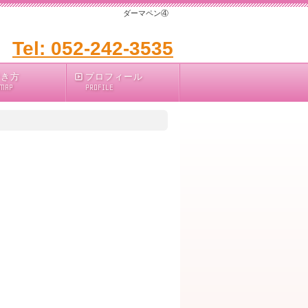
ダーマペン④
Tel: 052-242-3535
行き方
プロフィール
 MAP
PROFILE