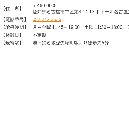
〒460-0008
【住 所】
愛知県名古屋市中区栄3-14-13 ドトール名古屋
【電話番号】
052-242-3535
【診療時間】
月～金曜 11:45～19:00 土曜 11:30～18:00 日
【休診日】
不定期
【最寄駅】
地下鉄名城線矢場町駅より徒歩約5分