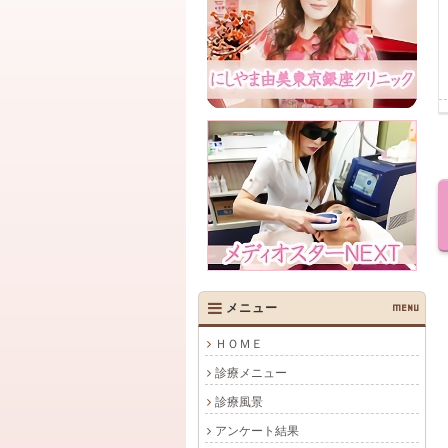
メニュー
MENU
ＨＯＭＥ
診療メニュー
診療風景
アンケート結果