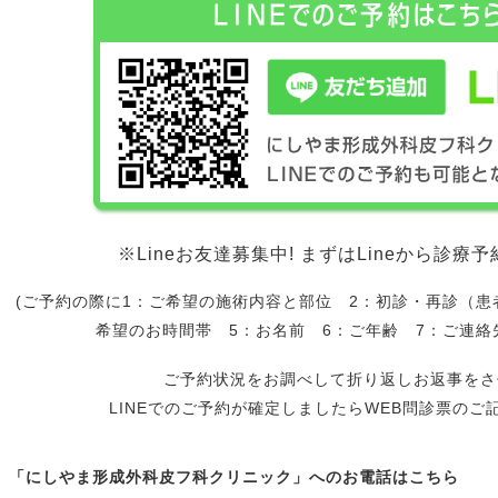
※Lineお友達募集中! まずはLineから診
(ご予約の際に1：ご希望の施術内容と部位 2：初診・再診（患
希望のお時間帯 5：お名前 6：ご年齢 7：ご連絡
ご予約状況をお調べして折り返しお返事をさ
LINEでのご予約が確定しましたらWEB問診票のご
「にしやま形成外科皮フ科クリニック」へのお電話はこちら