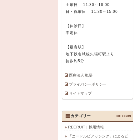
土曜日 11:30～18:00
日・祝曜日 11:30～15:00
【休診日】
不定休
【最寄駅】
地下鉄名城線矢場町駅より
徒歩約5分
医療法人 概要
プライバシーポリシー
サイトマップ
カテゴリー
CATEGORY
RECRUIT｜採用情報
「ニードルピアッシング」によるピ