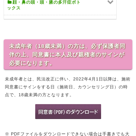
顔・鼻の頭・頭・腋の多汗症ボト
ックス
未成年者（18歳未満）の方は、必ず保護者同
伴の上、同意書に本人及び親権者のサインが
必要になります。
未成年者とは、民法改正に伴い、2022年4月1日以降は、施術
同意書にサインをする日（施術日、カウンセリング日）の時
点で、18歳未満の方となります。
※ PDFファイルをダウンロードできない場合は手書きでも大