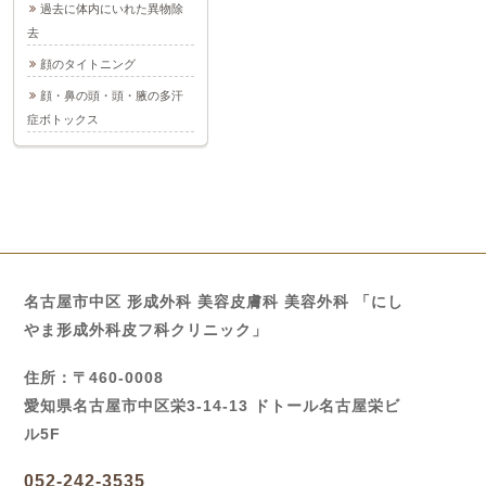
過去に体内にいれた異物除
去
顔のタイトニング
顔・鼻の頭・頭・腋の多汗
症ボトックス
名古屋市中区 形成外科 美容皮膚科 美容外科 「にし
やま形成外科皮フ科クリニック」
住所：〒460-0008
愛知県名古屋市中区栄3-14-13 ドトール名古屋栄ビ
ル5F
052-242-3535