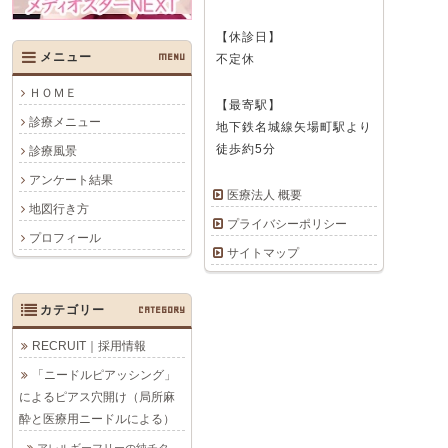
【休診日】
メニュー
MENU
不定休
ＨＯＭＥ
【最寄駅】
診療メニュー
地下鉄名城線矢場町駅より
徒歩約5分
診療風景
アンケート結果
医療法人 概要
地図行き方
プライバシーポリシー
プロフィール
サイトマップ
カテゴリー
CATEGORY
RECRUIT｜採用情報
「ニードルピアッシング」
によるピアス穴開け（局所麻
酔と医療用ニードルによる）
アレルギーフリーの純チタ