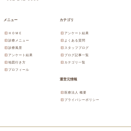
メニュー
カテゴリ
ＨＯＭＥ
アンケート結果
診療メニュー
よくある質問
診療風景
スタッフブログ
アンケート結果
ブログ記事一覧
地図行き方
カテゴリ一覧
プロフィール
運営元情報
医療法人 概要
プライバシーポリシー