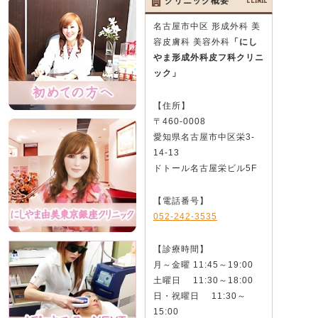
クリニック概要
CLINIC
名古屋市中区 形成外科 美
容皮膚科 美容外科
「にし
やま形成外科皮フ科クリニ
ック」
【住所】
〒460-0008
愛知県名古屋市中区栄3-
14-13
ドトール名古屋栄ビル5F
【電話番号】
052-242-3535
【診療時間】
月～金曜 11:45～19:00
土曜日 11:30～18:00
日・祝曜日 11:30～
15:00