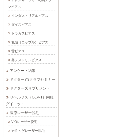
ンピアス
インダストリアルピアス
ダイスピアス
トラガスピアス
乳頭（ニップル）ピアス
舌ピアス
鼻ノストリルピアス
アンケート結果
ドクターY'sクラブセミナー
ドクターズサプリメント
リベルサス（GLP-1）内服
ダイエット
医療レーザー脱毛
VIOレーザー脱毛
男性ヒゲレーザー脱毛