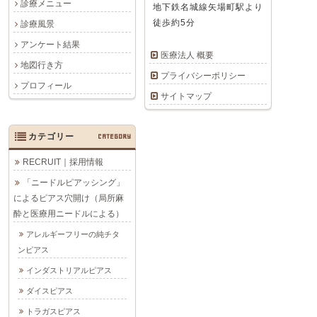
診療メニュー
地下鉄名城線矢場町駅より
徒歩約5分
診療風景
アンケート結果
医療法人 概要
地図行き方
プライバシーポリシー
プロフィール
サイトマップ
カテゴリー
CATEGORY
RECRUIT｜採用情報
「ニードルピアッシング」
によるピアス穴開け（局所麻
酔と医療用ニードルによる）
アレルギーフリーの純チタ
ンピアス
インダストリアルピアス
ダイスピアス
トラガスピアス