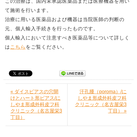
この治療は、国内未承認医薬品または医療機器を用い
て施術を行います。
治療に用いる医薬品および機器は当院医師の判断の
元、個人輸入手続きを行ったものです。
個人輸入において注意すべき医薬品等について詳しく
は
こちら
をご覧ください。
« ダイスピアスの穴開
汗孔腫（poroma）/に
けとハート形ピアス/に
しやま形成外科皮フ科
しやま形成外科皮フ科
クリニック（名古屋栄3
クリニック（名古屋栄3
丁目） »
丁目）