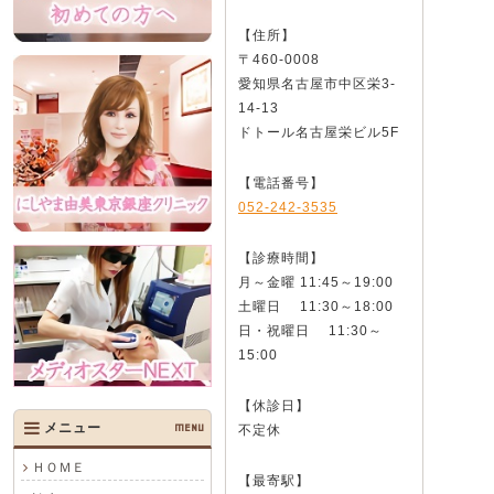
【住所】
〒460-0008
愛知県名古屋市中区栄3-
14-13
ドトール名古屋栄ビル5F
【電話番号】
052-242-3535
【診療時間】
月～金曜 11:45～19:00
土曜日 11:30～18:00
日・祝曜日 11:30～
15:00
【休診日】
メニュー
MENU
不定休
ＨＯＭＥ
【最寄駅】