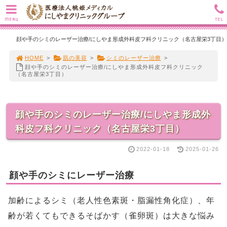
MENU
TEL
顔や手のシミのレーザー治療/にしやま形成外科皮フ科クリニック（名古屋栄3丁目）
HOME
>
肌の美容
>
シミのレーザー治療
>
顔や手のシミのレーザー治療/にしやま形成外科皮フ科クリニック
（名古屋栄3丁目）
顔や手のシミのレーザー治療/にしやま形成外
科皮フ科クリニック（名古屋栄3丁目）
2022-01-18
2025-01-26
顔や手のシミにレーザー治療
加齢によるシミ（老人性色素斑・脂漏性角化症）、年
齢が若くてもできるそばかす（雀卵斑）は大きな悩み