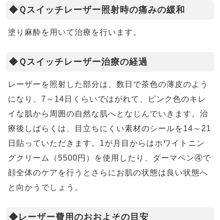
◆Ｑスイッチレーザー照射時の痛みの緩和
塗り麻酔を用いて治療を行います。
◆Ｑスイッチレーザー治療の経過
レーザーを照射した部分は、数日で茶色の薄皮のよう
になり、7～14日くらいではがれて、ピンク色のキレ
イな肌から周囲の自然な肌へとなじんでいきます。治
療後しばらくは、目立ちにくい素材のシールを14～21
日貼っていただきます。1が月目からはホワイトニン
グクリーム（5500円）を使用したり、ダーマペン④で
顔全体のケアを行うとさらにお肌の状態は良い状態へ
と向かうでしょう。
◆レーザー費用のおおよその目安