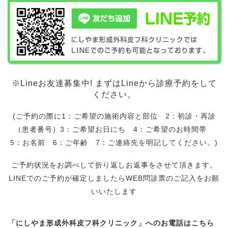
※Lineお友達募集中! まずはLineから診療予約をして
ください。
(ご予約の際に1：ご希望の施術内容と部位 2：初診・再診
（患者番号）3：ご希望お日にち 4：ご希望のお時間帯
5：お名前 6：ご年齢 7：ご連絡先を明記してください。)
ご予約状況をお調べして折り返しお返事をさせて頂きます。
LINEでのご予約が確定しましたらWEB問診票のご記入をお願
いいたします
「にしやま形成外科皮フ科クリニック」へのお電話はこちら