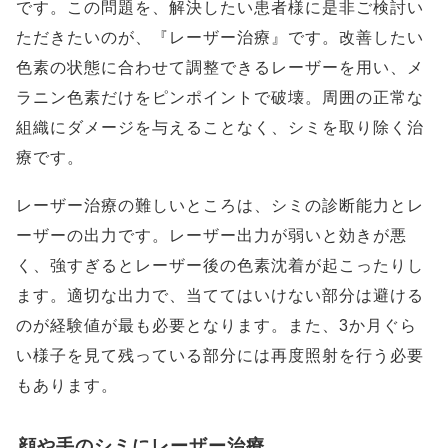
です。この問題を、解決したい患者様に是非ご検討い
ただきたいのが、『レーザー治療』です。改善したい
色素の状態に合わせて調整できるレーザーを用い、メ
ラニン色素だけをピンポイントで破壊。周囲の正常な
組織にダメージを与えることなく、シミを取り除く治
療です。
レーザー治療の難しいところは、シミの診断能力とレ
ーザーの出力です。レーザー出力が弱いと効きが悪
く、強すぎるとレーザー後の色素沈着が起こったりし
ます。適切な出力で、当ててはいけない部分は避ける
のが経験値が最も必要となります。また、3か月ぐら
い様子を見て残っている部分には再度照射を行う必要
もあります。
顔や手のシミにレーザー治療