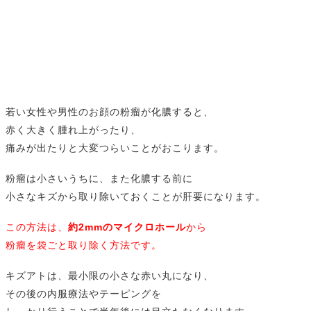
若い女性や男性のお顔の粉瘤が化膿すると、
赤く大きく腫れ上がったり、
痛みが出たりと大変つらいことがおこります。
粉瘤は小さいうちに、また化膿する前に
小さなキズから取り除いておくことが肝要になります。
この方法は、
約2mmのマイクロホール
から
粉瘤を袋ごと取り除く方法です。
キズアトは、最小限の小さな赤い丸になり、
その後の内服療法やテーピングを