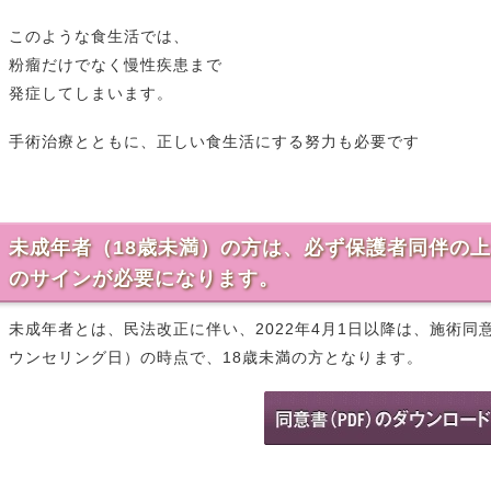
このような食生活では、
粉瘤だけでなく慢性疾患まで
発症してしまいます。
手術治療とともに、正しい食生活にする努力も必要です
未成年者（18歳未満）の方は、必ず保護者同伴の
のサインが必要になります。
未成年者とは、民法改正に伴い、2022年4月1日以降は、施術
ウンセリング日）の時点で、18歳未満の方となります。