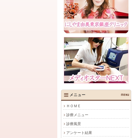
メニュー
MENU
ＨＯＭＥ
診療メニュー
診療風景
アンケート結果