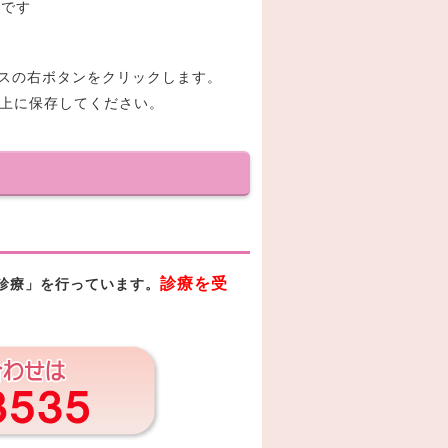
夫です
マウスの右ボタンをクリックします。
ン上に保存してください。
診療を受
診療」を行っています。