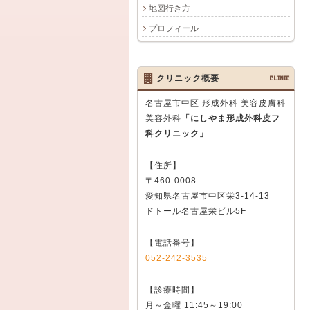
地図行き方
プロフィール
クリニック概要
CLINIC
名古屋市中区 形成外科 美容皮膚科
美容外科
「にしやま形成外科皮フ
科クリニック」
【住所】
〒460-0008
愛知県名古屋市中区栄3-14-13
ドトール名古屋栄ビル5F
【電話番号】
052-242-3535
【診療時間】
月～金曜 11:45～19:00