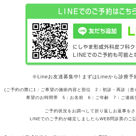
※Lineお友達募集中! まずはLineから診
(ご予約の際に1：ご希望の施術内容と部位 2：初診・再診（患
希望のお時間帯 5：お名前 6：ご年齢 7：ご連絡
ご予約状況をお調べして折り返しお返事をさ
LINEでのご予約が確定しましたらWEB問診票のご