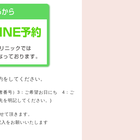
療予約をしてください。
者番号）3：ご希望お日にち 4：ご
先を明記してください。)
せて頂きます。
記入をお願いいたします