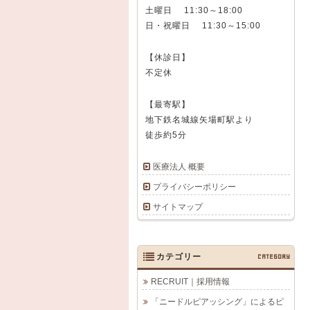
土曜日 11:30～18:00
日・祝曜日 11:30～15:00
【休診日】
不定休
【最寄駅】
地下鉄名城線矢場町駅より
徒歩約5分
医療法人 概要
プライバシーポリシー
サイトマップ
カテゴリー
CATEGORY
RECRUIT｜採用情報
「ニードルピアッシング」によるピ