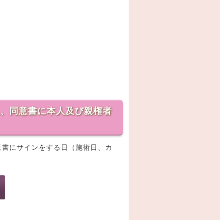
上、同意書に本人及び親権者
同意書にサインをする日（施術日、カ