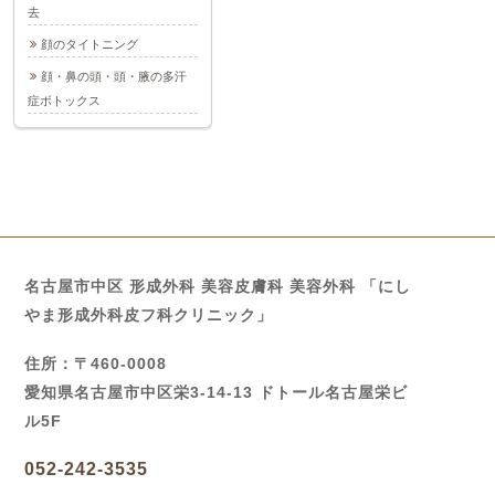
去
顔のタイトニング
顔・鼻の頭・頭・腋の多汗
症ボトックス
名古屋市中区 形成外科 美容皮膚科 美容外科 「にし
やま形成外科皮フ科クリニック」
住所：〒460-0008
愛知県名古屋市中区栄3-14-13 ドトール名古屋栄ビ
ル5F
052-242-3535