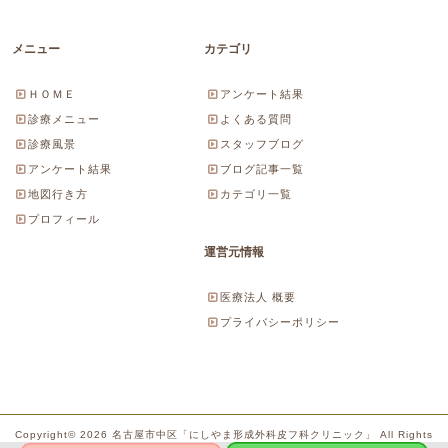
メニュー
カテゴリ
ＨＯＭＥ
アンケート結果
診療メニュー
よくある質問
診療風景
スタッフブログ
アンケート結果
ブログ記事一覧
地図行き方
カテゴリ一覧
プロフィール
運営元情報
医療法人 概要
プライバシーポリシー
Copyright© 2026 名古屋市中区「にしやま形成外科皮フ科クリニック」 All Rights