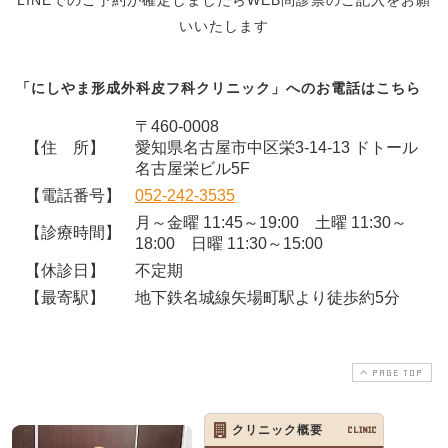
いいたします
「にしやま形成外科皮フ科クリニック」へのお電話はこちら
〒460-0008
【住 所】
愛知県名古屋市中区栄3-14-13 ドトール
名古屋栄ビル5F
【電話番号】
052-242-3535
月～金曜 11:45～19:00 土曜 11:30～
【診療時間】
18:00 日曜 11:30～15:00
【休診日】
不定期
【最寄駅】
地下鉄名城線矢場町駅より徒歩約5分
PAGE TOP
クリニック概要
CLINIC