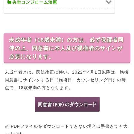
尖圭コンジローム治療
未成年者（18歳未満）の方は、必ず保護者同
伴の上、同意書に本人及び親権者のサインが
必要になります。
未成年者とは、民法改正に伴い、2022年4月1日以降は、施術
同意書にサインをする日（施術日、カウンセリング日）の時
点で、18歳未満の方となります。
※ PDFファイルをダウンロードできない場合は手書きでも大