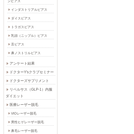
ンピアス
インダストリアルピアス
ダイスピアス
トラガスピアス
乳頭（ニップル）ピアス
舌ピアス
鼻ノストリルピアス
アンケート結果
ドクターY'sクラブセミナー
ドクターズサプリメント
リベルサス（GLP-1）内服
ダイエット
医療レーザー脱毛
VIOレーザー脱毛
男性ヒゲレーザー脱毛
鼻毛レーザー脱毛