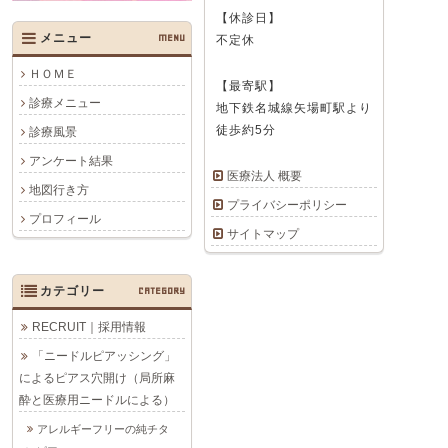
【休診日】
メニュー
MENU
不定休
ＨＯＭＥ
【最寄駅】
診療メニュー
地下鉄名城線矢場町駅より
徒歩約5分
診療風景
アンケート結果
医療法人 概要
地図行き方
プライバシーポリシー
プロフィール
サイトマップ
カテゴリー
CATEGORY
RECRUIT｜採用情報
「ニードルピアッシング」
によるピアス穴開け（局所麻
酔と医療用ニードルによる）
アレルギーフリーの純チタ