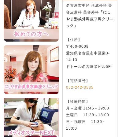
名古屋市中区 形成外科 美
容皮膚科 美容外科
「にし
やま形成外科皮フ科クリニ
ック」
【住所】
〒460-0008
愛知県名古屋市中区栄3-
14-13
ドトール名古屋栄ビル5F
【電話番号】
052-242-3535
【診療時間】
月～金曜 11:45～19:00
土曜日 11:30～18:00
日・祝曜日 11:30～
15:00