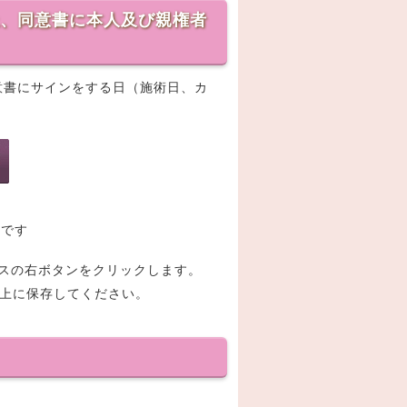
上、同意書に本人及び親権者
同意書にサインをする日（施術日、カ
夫です
マウスの右ボタンをクリックします。
ン上に保存してください。