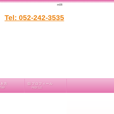
m08
Tel: 052-242-3535
行き方
プロフィール
 MAP
PROFILE