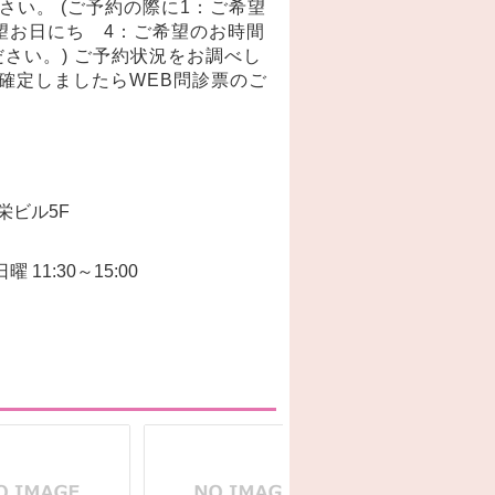
ださい。 (ご予約の際に1：ご希望
望お日にち 4：ご希望のお時間
さい。) ご予約状況をお調べし
が確定しましたらWEB問診票のご
栄ビル5F
曜 11:30～15:00