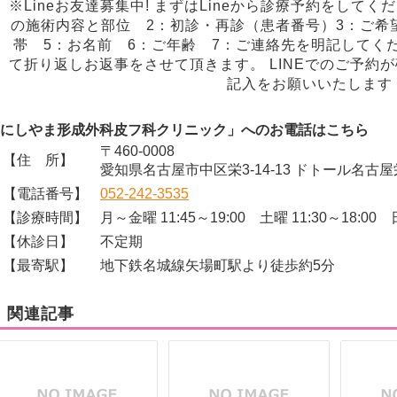
※Lineお友達募集中! まずはLineから診療予約をしてく
の施術内容と部位 2：初診・再診（患者番号）3：ご希
帯 5：お名前 6：ご年齢 7：ご連絡先を明記してくだ
て折り返しお返事をさせて頂きます。 LINEでのご予約
記入をお願いいたします
にしやま形成外科皮フ科クリニック」へのお電話はこちら
〒460-0008
【住 所】
愛知県名古屋市中区栄3-14-13 ドトール名古屋
【電話番号】
052-242-3535
【診療時間】
月～金曜 11:45～19:00 土曜 11:30～18:00 日
【休診日】
不定期
【最寄駅】
地下鉄名城線矢場町駅より徒歩約5分
関連記事