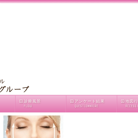
診療風景
アンケート結果
地図
FLOW
QUESTIONNAIRE
ACCESS