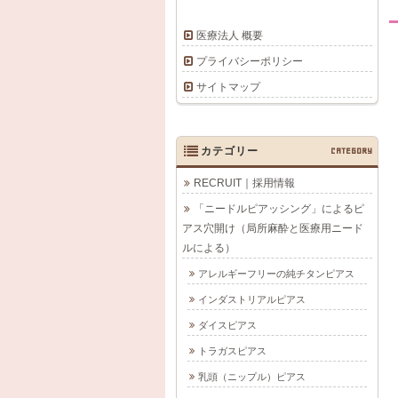
医療法人 概要
プライバシーポリシー
サイトマップ
カテゴリー
CATEGORY
RECRUIT｜採用情報
「ニードルピアッシング」によるピ
アス穴開け（局所麻酔と医療用ニード
ルによる）
アレルギーフリーの純チタンピアス
インダストリアルピアス
ダイスピアス
トラガスピアス
乳頭（ニップル）ピアス