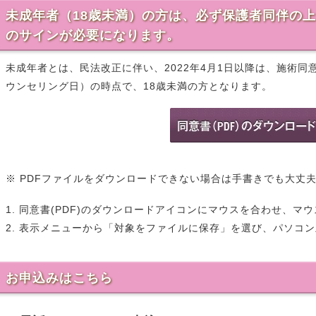
未成年者（18歳未満）の方は、必ず保護者同伴の
のサインが必要になります。
未成年者とは、民法改正に伴い、2022年4月1日以降は、施術
ウンセリング日）の時点で、18歳未満の方となります。
※ PDFファイルをダウンロードできない場合は手書きでも大丈
1. 同意書(PDF)のダウンロードアイコンにマウスを合わせ、
2. 表示メニューから「対象をファイルに保存」を選び、パソコ
お申込みはこちら