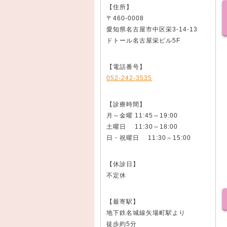
【住所】
〒460-0008
愛知県名古屋市中区栄3-14-13
ドトール名古屋栄ビル5F
【電話番号】
052-242-3535
【診療時間】
月～金曜 11:45～19:00
土曜日 11:30～18:00
日・祝曜日 11:30～15:00
【休診日】
不定休
【最寄駅】
地下鉄名城線矢場町駅より
徒歩約5分