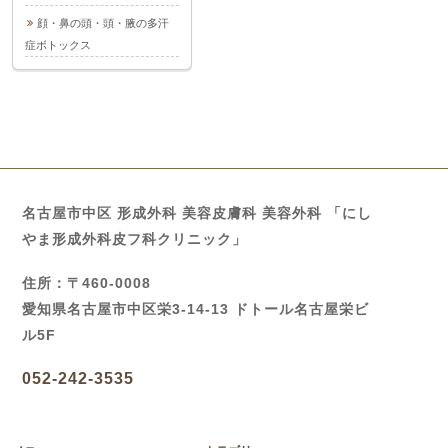
顔・鼻の頭・頭・腋の多汗
症ボトックス
名古屋市中区 形成外科 美容皮膚科 美容外科 「にし
やま形成外科皮フ科クリニック」
住所：〒460-0008
愛知県名古屋市中区栄3-14-13 ドトール名古屋栄ビ
ル5F
052-242-3535