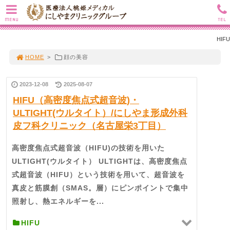
MENU
TEL
HIFU
HOME
>
顔の美容
2023-12-08
2025-08-07
HIFU（高密度焦点式超音波)・
ULTIGHT(ウルタイト）/にしやま形成外科
皮フ科クリニック（名古屋栄3丁目）
高密度焦点式超音波（HIFU)の技術を用いた
ULTIGHT(ウルタイト） ULTIGHTは、高密度焦点
式超音波（HIFU）という技術を用いて、超音波を
真皮と筋膜創（SMAS。層）にピンポイントで集中
照射し、熱エネルギーを...
HIFU