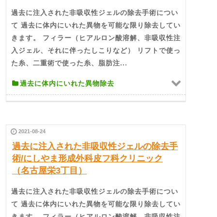
過去に注入された非吸収性ジェルの除去手術につい
て 過去に体内にいれた異物を可能な限り除去してい
きます。 フィラー（ヒアルロン酸溶解、非吸収性注
入ジェル、それに伴ったしこりなど） リフトで使っ
た糸、二重術で使った糸、脂肪注...
過去に体内にいれた異物除去
2021-08-24
過去に注入された非吸収性ジェルの除去手
術/にしやま形成外科皮フ科クリニック
（名古屋栄3丁目）
過去に注入された非吸収性ジェルの除去手術につい
て 過去に体内にいれた異物を可能な限り除去してい
きます。 フィラー（ヒアルロン酸溶解、非吸収性注