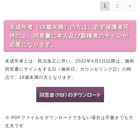
1
2
»
未成年者（18歳未満）の方は、必ず保護者同
伴の上、同意書に本人及び親権者のサインが
必要になります。
未成年者とは、民法改正に伴い、2022年4月1日以降は、施術
同意書にサインをする日（施術日、カウンセリング日）の時
点で、18歳未満の方となります。
※ PDFファイルをダウンロードできない場合は手書きでも大
丈夫です