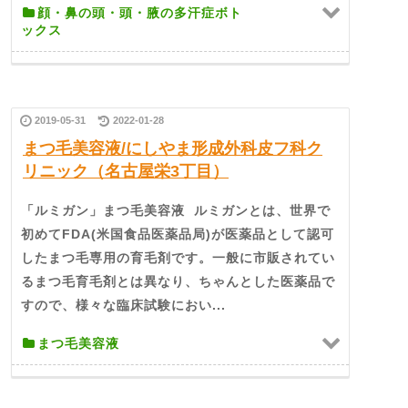
顔・鼻の頭・頭・腋の多汗症ボト
ックス
2019-05-31
2022-01-28
まつ毛美容液/にしやま形成外科皮フ科ク
リニック（名古屋栄3丁目）
「ルミガン」まつ毛美容液 ​ ルミガンとは、世界で
初めてFDA(米国食品医薬品局)が医薬品として認可
したまつ毛専用の育毛剤です。一般に市販されてい
るまつ毛育毛剤とは異なり、ちゃんとした医薬品で
すので、様々な臨床試験におい...
まつ毛美容液