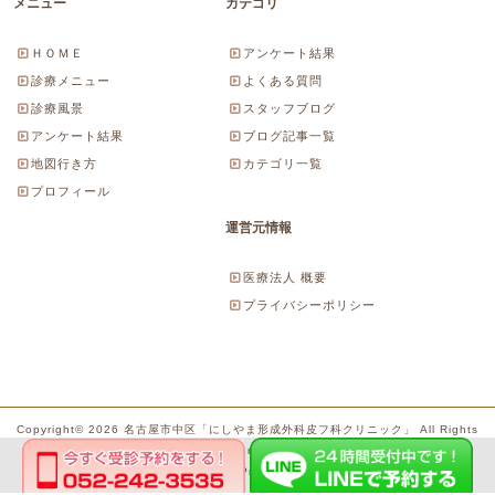
メニュー
カテゴリ
ＨＯＭＥ
アンケート結果
診療メニュー
よくある質問
診療風景
スタッフブログ
アンケート結果
ブログ記事一覧
地図行き方
カテゴリ一覧
プロフィール
運営元情報
医療法人 概要
プライバシーポリシー
Copyright© 2026 名古屋市中区「にしやま形成外科皮フ科クリニック」 All Rights
Reserved.
Powered by WordPress & SeitaiMeijin