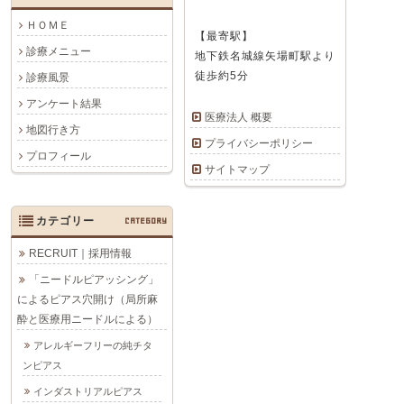
ＨＯＭＥ
【最寄駅】
診療メニュー
地下鉄名城線矢場町駅より
徒歩約5分
診療風景
アンケート結果
医療法人 概要
地図行き方
プライバシーポリシー
プロフィール
サイトマップ
カテゴリー
CATEGORY
RECRUIT｜採用情報
「ニードルピアッシング」
によるピアス穴開け（局所麻
酔と医療用ニードルによる）
アレルギーフリーの純チタ
ンピアス
インダストリアルピアス