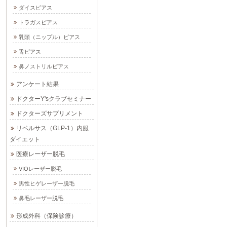
ダイスピアス
トラガスピアス
乳頭（ニップル）ピアス
舌ピアス
鼻ノストリルピアス
アンケート結果
ドクターY'sクラブセミナー
ドクターズサプリメント
リベルサス（GLP-1）内服
ダイエット
医療レーザー脱毛
VIOレーザー脱毛
男性ヒゲレーザー脱毛
鼻毛レーザー脱毛
形成外科（保険診療）