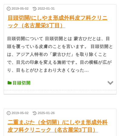
2019-05-02
2022-01-31
目頭切開/にしやま形成外科皮フ科クリニ
ック（名古屋栄3丁目）
目頭切開について 目頭切開とは 蒙古ひだとは、目
頭を覆っている皮膚のことを言います。 目頭切開と
は、アジア人特有の「蒙古ひだ」を取り除くこと
で、目元の印象を変える施術です。目の横幅が広が
り、目もとがひとまわり大きくなった...
目頭切開
2019-05-02
2025-01-26
二重まぶた（全切開）/にしやま形成外科
皮フ科クリニック（名古屋栄3丁目）