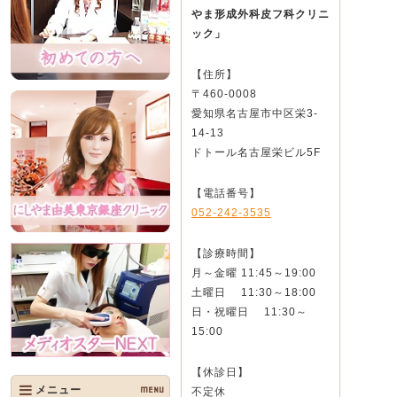
やま形成外科皮フ科クリニ
ック」
【住所】
〒460-0008
愛知県名古屋市中区栄3-
14-13
ドトール名古屋栄ビル5F
【電話番号】
052-242-3535
【診療時間】
月～金曜 11:45～19:00
土曜日 11:30～18:00
日・祝曜日 11:30～
15:00
【休診日】
メニュー
MENU
不定休