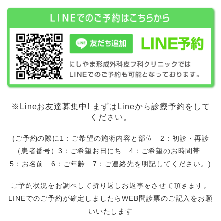
※Lineお友達募集中! まずはLineから診療予約をして
ください。
(ご予約の際に1：ご希望の施術内容と部位 2：初診・再診
（患者番号）3：ご希望お日にち 4：ご希望のお時間帯
5：お名前 6：ご年齢 7：ご連絡先を明記してください。)
ご予約状況をお調べして折り返しお返事をさせて頂きます。
LINEでのご予約が確定しましたらWEB問診票のご記入をお願
いいたします