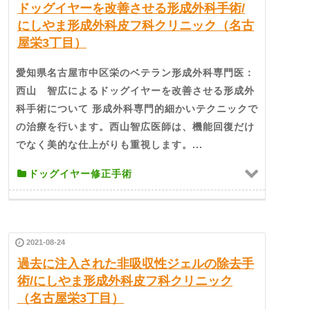
ドッグイヤーを改善させる形成外科手術/
にしやま形成外科皮フ科クリニック（名古
屋栄3丁目）
愛知県名古屋市中区栄のベテラン形成外科専門医：
西山 智広によるドッグイヤーを改善させる形成外
科手術について 形成外科専門的細かいテクニックで
の治療を行います。西山智広医師は、機能回復だけ
でなく美的な仕上がりも重視します。...
ドッグイヤー修正手術
2021-08-24
過去に注入された非吸収性ジェルの除去手
術/にしやま形成外科皮フ科クリニック
（名古屋栄3丁目）