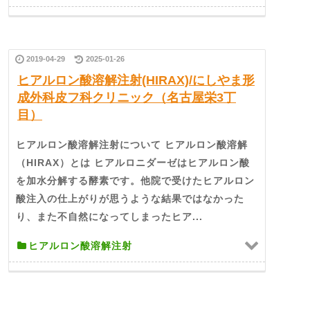
2019-04-29
2025-01-26
ヒアルロン酸溶解注射(HIRAX)/にしやま形
成外科皮フ科クリニック（名古屋栄3丁
目）
ヒアルロン酸溶解注射について ヒアルロン酸溶解
（HIRAX）とは ヒアルロニダーゼはヒアルロン酸
を加水分解する酵素です。他院で受けたヒアルロン
酸注入の仕上がりが思うような結果ではなかった
り、また不自然になってしまったヒア...
ヒアルロン酸溶解注射