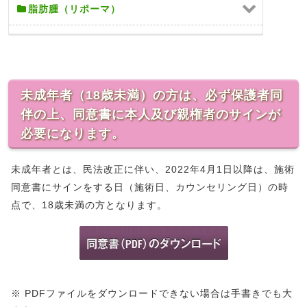
脂肪腫（リポーマ）
未成年者（18歳未満）の方は、必ず保護者同
伴の上、同意書に本人及び親権者のサインが
必要になります。
未成年者とは、民法改正に伴い、2022年4月1日以降は、施術
同意書にサインをする日（施術日、カウンセリング日）の時
点で、18歳未満の方となります。
※ PDFファイルをダウンロードできない場合は手書きでも大