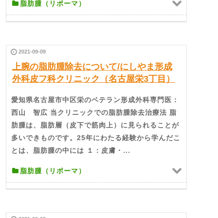
脂肪腫（リポーマ）
2021-09-09
上腕の脂肪腫除去について/にしやま形成
外科皮フ科クリニック（名古屋栄3丁目）
愛知県名古屋市中区栄のベテラン形成外科専門医：
西山 智広 当クリニックでの脂肪腫除去治療法 脂
肪腫は、脂肪層（皮下で筋肉上）に見られることが
多いできものです。25年にわたる経験から学んだこ
とは、脂肪腫の中には １：皮膚・...
脂肪腫（リポーマ）