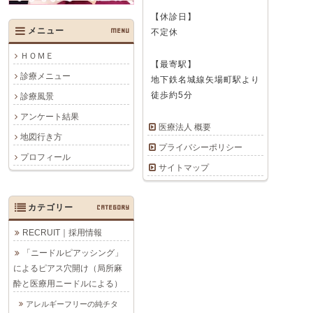
【休診日】
メニュー
MENU
不定休
ＨＯＭＥ
【最寄駅】
診療メニュー
地下鉄名城線矢場町駅より
徒歩約5分
診療風景
アンケート結果
医療法人 概要
地図行き方
プライバシーポリシー
プロフィール
サイトマップ
カテゴリー
CATEGORY
RECRUIT｜採用情報
「ニードルピアッシング」
によるピアス穴開け（局所麻
酔と医療用ニードルによる）
アレルギーフリーの純チタ