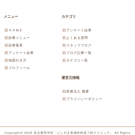
メニュー
カテゴリ
ＨＯＭＥ
アンケート結果
診療メニュー
よくある質問
診療風景
スタッフブログ
アンケート結果
ブログ記事一覧
地図行き方
カテゴリ一覧
プロフィール
運営元情報
医療法人 概要
プライバシーポリシー
Copyright© 2026 名古屋市中区「にしやま形成外科皮フ科クリニック」 All Rights