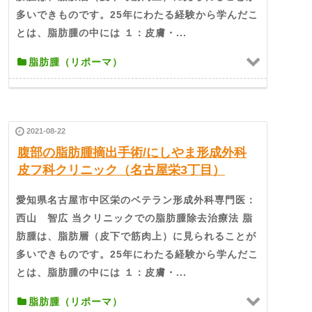
多いできものです。25年にわたる経験から学んだこ
とは、脂肪腫の中には １：皮膚・...
脂肪腫（リポーマ）
2021-08-22
腹部の脂肪腫摘出手術/にしやま形成外科
皮フ科クリニック（名古屋栄3丁目）
愛知県名古屋市中区栄のベテラン形成外科専門医：
西山 智広 当クリニックでの脂肪腫除去治療法 脂
肪腫は、脂肪層（皮下で筋肉上）に見られることが
多いできものです。25年にわたる経験から学んだこ
とは、脂肪腫の中には １：皮膚・...
脂肪腫（リポーマ）