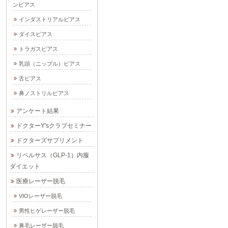
ンピアス
インダストリアルピアス
ダイスピアス
トラガスピアス
乳頭（ニップル）ピアス
舌ピアス
鼻ノストリルピアス
アンケート結果
ドクターY'sクラブセミナー
ドクターズサプリメント
リベルサス（GLP-1）内服
ダイエット
医療レーザー脱毛
VIOレーザー脱毛
男性ヒゲレーザー脱毛
鼻毛レーザー脱毛