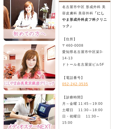
名古屋市中区 形成外科 美
容皮膚科 美容外科
「にし
やま形成外科皮フ科クリニ
ック」
【住所】
〒460-0008
愛知県名古屋市中区栄3-
14-13
ドトール名古屋栄ビル5F
【電話番号】
052-242-3535
【診療時間】
月～金曜 11:45～19:00
土曜日 11:30～18:00
日・祝曜日 11:30～
15:00