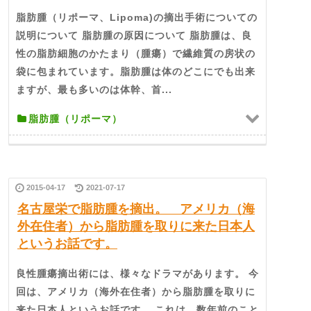
脂肪腫（リポーマ、Lipoma)の摘出手術についての
説明について 脂肪腫の原因について 脂肪腫は、良
性の脂肪細胞のかたまり（腫瘍）で繊維質の房状の
袋に包まれています。脂肪腫は体のどこにでも出来
ますが、最も多いのは体幹、首...
脂肪腫（リポーマ）
2015-04-17
2021-07-17
名古屋栄で脂肪腫を摘出。 アメリカ（海
外在住者）から脂肪腫を取りに来た日本人
というお話です。
良性腫瘍摘出術には、様々なドラマがあります。 今
回は、アメリカ（海外在住者）から脂肪腫を取りに
来た日本人というお話です。 これは、数年前のこと