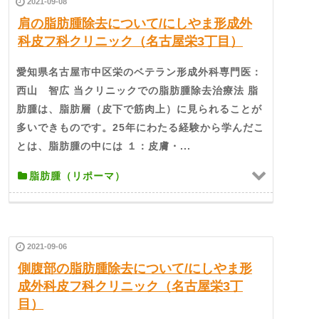
2021-09-08
肩の脂肪腫除去について/にしやま形成外
科皮フ科クリニック（名古屋栄3丁目）
愛知県名古屋市中区栄のベテラン形成外科専門医：
西山 智広 当クリニックでの脂肪腫除去治療法 脂
肪腫は、脂肪層（皮下で筋肉上）に見られることが
多いできものです。25年にわたる経験から学んだこ
とは、脂肪腫の中には １：皮膚・...
脂肪腫（リポーマ）
2021-09-06
側腹部の脂肪腫除去について/にしやま形
成外科皮フ科クリニック（名古屋栄3丁
目）