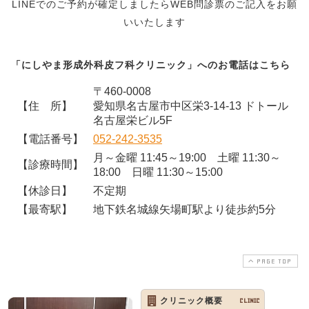
LINEでのご予約が確定しましたらWEB問診票のご記入をお願
いいたします
「にしやま形成外科皮フ科クリニック」へのお電話はこちら
〒460-0008
【住 所】
愛知県名古屋市中区栄3-14-13 ドトール
名古屋栄ビル5F
【電話番号】
052-242-3535
月～金曜 11:45～19:00 土曜 11:30～
【診療時間】
18:00 日曜 11:30～15:00
【休診日】
不定期
【最寄駅】
地下鉄名城線矢場町駅より徒歩約5分
PAGE TOP
クリニック概要
CLINIC