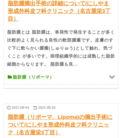
脂肪腫摘出手術の詳細について/にしやま
形成外科皮フ科クリニック（名古屋栄3丁
目）
脂肪腫とは 脂肪腫は、単発性で発生することが多く
比較的よく見られる良性の軟部腫瘍です。皮膚のす
ぐ下に軟らかい腫瘤(しゅりゅう)として触れ、気づ
くこと が多いです。病理組織学的には成熟した脂肪
細胞からなります。 脂肪腫も良...
脂肪腫（リポーマ）
2017-08-04
2021-08-16
脂肪腫（リポーマ、Lipoma)の摘出手術に
ついて/にしやま形成外科皮フ科クリニッ
ク（名古屋栄3丁目）