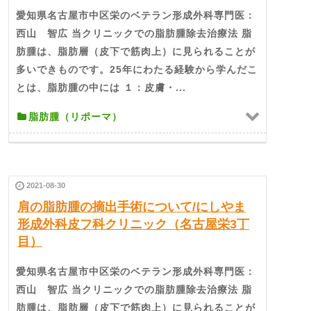
愛知県名古屋市中区栄のベテラン形成外科専門医：
西山 智広 当クリニックでの脂肪腫除去治療法 脂
肪腫は、脂肪層（皮下で筋肉上）に見られることが
多いできものです。25年にわたる経験から学んだこ
とは、脂肪腫の中には １：皮膚・...
脂肪腫（リポーマ）
2021-08-30
肩の脂肪腫の摘出手術について/にしやま
形成外科皮フ科クリニック（名古屋栄3丁
目）
愛知県名古屋市中区栄のベテラン形成外科専門医：
西山 智広 当クリニックでの脂肪腫除去治療法 脂
肪腫は、脂肪層（皮下で筋肉上）に見られることが