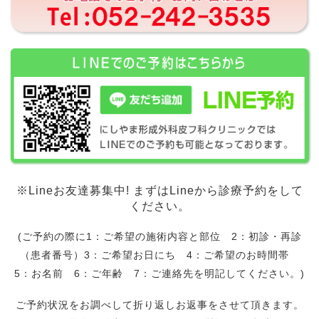
※Lineお友達募集中! まずはLineから診療予約をして
ください。
(ご予約の際に1：ご希望の施術内容と部位 2：初診・再診
（患者番号）3：ご希望お日にち 4：ご希望のお時間帯
5：お名前 6：ご年齢 7：ご連絡先を明記してください。)
ご予約状況をお調べして折り返しお返事をさせて頂きます。