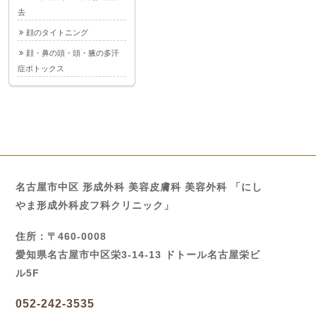
去
顔のタイトニング
顔・鼻の頭・頭・腋の多汗
症ボトックス
名古屋市中区 形成外科 美容皮膚科 美容外科 「にし
やま形成外科皮フ科クリニック」
住所：〒460-0008
愛知県名古屋市中区栄3-14-13 ドトール名古屋栄ビ
ル5F
052-242-3535