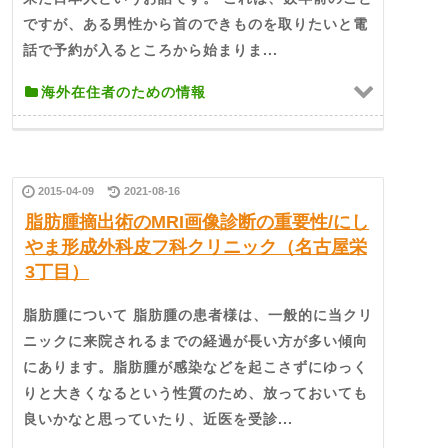
ですが、ある男性から首のできものを取りたいと電
話で予約が入るところから始まりま...
海外在住者のための情報
2015-04-09
2021-08-16
脂肪腫摘出術のMRI画像診断の重要性/にし
やま形成外科皮フ科クリニック（名古屋栄
3丁目）
脂肪腫について 脂肪腫の患者様は、一般的に当クリ
ニックに来院されるまでの経過が長い方が多い傾向
にあります。脂肪腫が感染などを起こさずにゆっく
りと大きくなるという性質のため、放っておいても
良いかなと思っていたり、近医を受診...